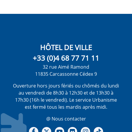
HÔTEL DE VILLE
+33 (0)4 68 77 71 11
32 rue Aimé Ramond
11835 Carcassonne Cédex 9
Ouverture hors jours fériés ou chômés du lundi
au vendredi de 8h30 à 12h30 et de 13h30 à
17h30 (16h le vendredi). Le service Urbanisme
est fermé tous les mardis après midi.
@ Nous contacter
Notre Facebook
Notre X - (twitter)
Notre chaine Youtube
Notre Gallerie sur Flickr
Notre Instagram
Notre Tiktok