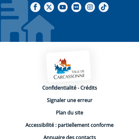
Notre Facebook
Notre X - (twitter)
Notre chaine Youtube
Notre Gallerie sur Flickr
Notre Instagram
Notre Tiktok
Mentions légales
Confidentialité
-
Crédits
Signaler une erreur
Plan du site
Accessibilité : partiellement conforme
Annuaire des contacts