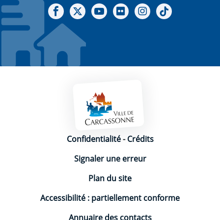
Notre Facebook
Notre X - (twitter)
Notre chaine Youtube
Notre Gallerie sur Flickr
Notre Instagram
Notre Tiktok
Mentions légales
Confidentialité
-
Crédits
Signaler une erreur
Plan du site
Accessibilité : partiellement conforme
Annuaire des contacts