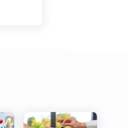
mmerce
Les aides disponibles