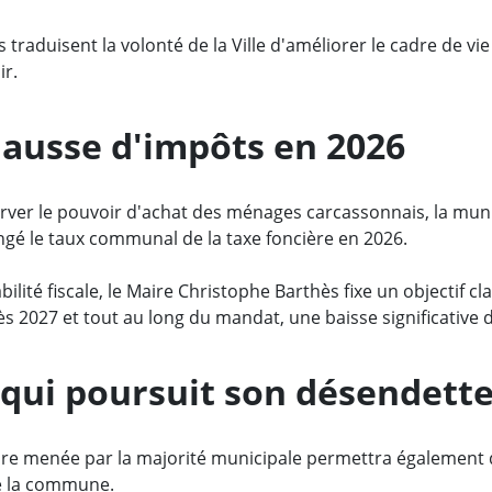
 traduisent la volonté de la Ville d'améliorer le cadre de vi
ir.
ausse d'impôts en 2026
ver le pouvoir d'achat des ménages carcassonnais, la muni
gé le taux communal de la taxe foncière en 2026.
bilité fiscale, le Maire Christophe Barthès fixe un objectif cl
dès 2027 et tout au long du mandat, une baisse significative 
e qui poursuit son désendet
ire menée par la majorité municipale permettra également 
e la commune.