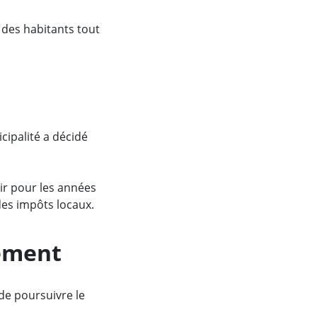
e des habitants tout
cipalité a décidé
air pour les années
des impôts locaux.
tement
de poursuivre le