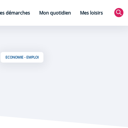
es démarches
Mon quotidien
Mes loisirs
Rec
ECONOMIE - EMPLOI