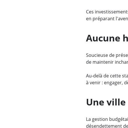
Ces investissements
en préparant l'aven
Aucune h
Soucieuse de préser
de maintenir inchan
Au-delà de cette sta
à venir : engager, 
Une vill
La gestion budgéta
désendettement d