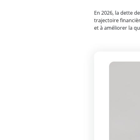
En 2026, la dette d
trajectoire financiè
et à améliorer la q