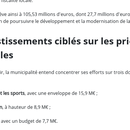
iscalité locale.
ève ainsi à 105,53 millions d'euros, dont 27,7 millions d'eur
in de poursuivre le développement et la modernisation de la 
tissements ciblés sur les pri
les
ir, la municipalité entend concentrer ses efforts sur trois 
et les sports
, avec une enveloppe de 15,9 M€ ;
on
, à hauteur de 8,9 M€ ;
, avec un budget de 7,7 M€.