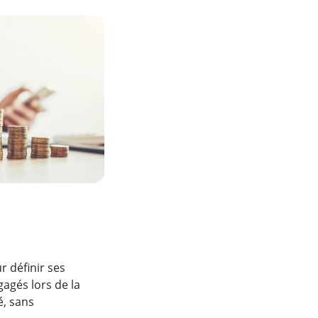
r définir ses
gagés lors de la
é, sans