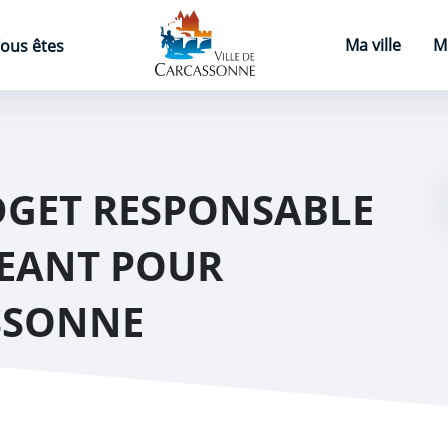
Page d'accueil
Ma ville
M
ous êtes
GET RESPONSABLE
GEANT POUR
SSONNE