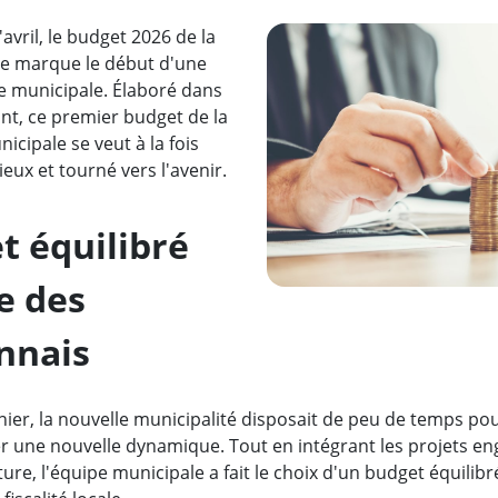
avril, le budget 2026 de la
ne marque le début d'une
 municipale. Élaboré dans
nt, ce premier budget de la
icipale se veut à la fois
eux et tourné vers l'avenir.
t équilibré
e des
nnais
nier, la nouvelle municipalité disposait de peu de temps pou
er une nouvelle dynamique. Tout en intégrant les projets en
e, l'équipe municipale a fait le choix d'un budget équilibr