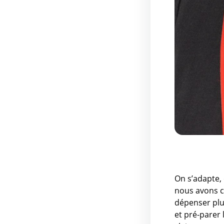
On s’adapte, 
nous avons c
dépenser plus
et pré-parer 