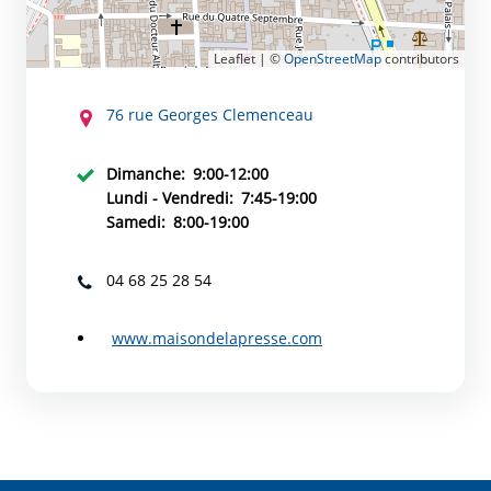
Leaflet | ©
OpenStreetMap
contributors
CONTACT
76 rue Georges Clemenceau
Dimanche:
9:00-12:00
Lundi - Vendredi:
7:45-19:00
Samedi:
8:00-19:00
04 68 25 28 54
www.maisondelapresse.com