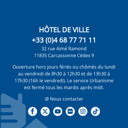
HÔTEL DE VILLE
+33 (0)4 68 77 71 11
32 rue Aimé Ramond
11835 Carcassonne Cédex 9
Ouverture hors jours fériés ou chômés du lundi
au vendredi de 8h30 à 12h30 et de 13h30 à
17h30 (16h le vendredi). Le service Urbanisme
est fermé tous les mardis après midi.
@ Nous contacter
Notre Facebook
Notre X - (twitter)
Notre chaine Youtube
Notre Gallerie sur Flickr
Notre Instagram
Notre Tiktok