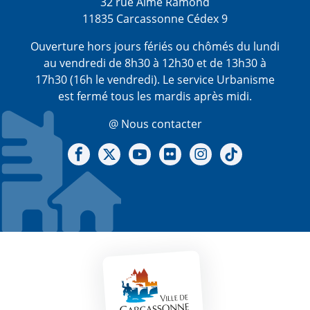
32 rue Aimé Ramond
11835 Carcassonne Cédex 9
Ouverture hors jours fériés ou chômés du lundi
au vendredi de 8h30 à 12h30 et de 13h30 à
17h30 (16h le vendredi). Le service Urbanisme
est fermé tous les mardis après midi.
@ Nous contacter
Notre Facebook
Notre X - (twitter)
Notre chaine Youtube
Notre Gallerie sur Flickr
Notre Instagram
Notre Tiktok
Mentions légales