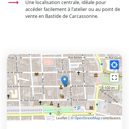
Une localisation centrale, idéale pour
accéder facilement à l’atelier ou au point de
vente en Bastide de Carcassonne.
100 m
Leaflet | ©
OpenStreetMap
contributors
CONTACT