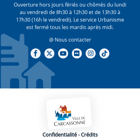
Ouverture hors jours fériés ou chômés du lundi
au vendredi de 8h30 à 12h30 et de 13h30 à
17h30 (16h le vendredi). Le service Urbanisme
est fermé tous les mardis après midi.
@ Nous contacter
Notre Facebook
Notre X - (twitter)
Notre chaine Youtube
Notre Gallerie sur Flickr
Notre Instagram
Notre Tiktok
Mentions légales
Confidentialité
-
Crédits