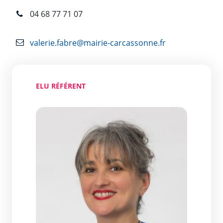
04 68 77 71 07
valerie.fabre@mairie-carcassonne.fr
ELU RÉFÉRENT