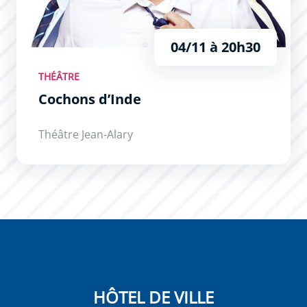
04/11 à 20h30
THÉÂTRE
Cochons d’Inde
Théâtre Jean-Alary
HÔTEL DE VILLE