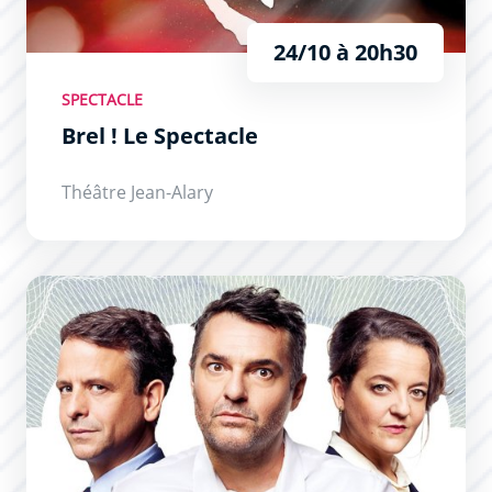
24/10 à 20h30
SPECTACLE
Brel ! Le Spectacle
Théâtre Jean-Alary
Cochons d’Inde