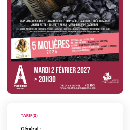
TARIF(S)
Général :