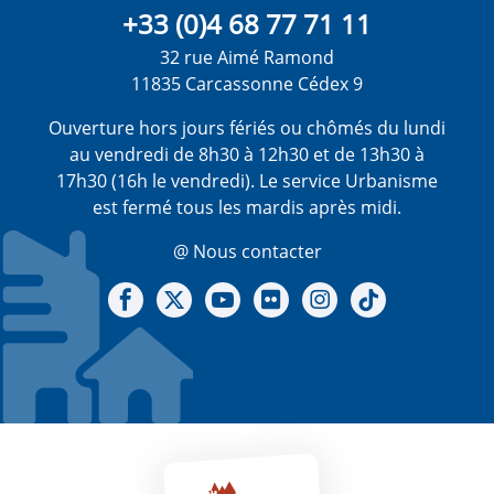
+33 (0)4 68 77 71 11
32 rue Aimé Ramond
11835 Carcassonne Cédex 9
Ouverture hors jours fériés ou chômés du lundi
au vendredi de 8h30 à 12h30 et de 13h30 à
17h30 (16h le vendredi). Le service Urbanisme
est fermé tous les mardis après midi.
@ Nous contacter
Notre Facebook
Notre X - (twitter)
Notre chaine Youtube
Notre Gallerie sur Flickr
Notre Instagram
Notre Tiktok