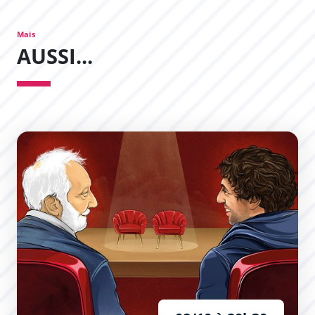
Mais
AUSSI...
L’Expérience Théâtrale