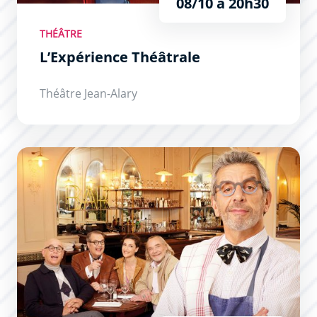
08/10 à 20h30
THÉÂTRE
L’Expérience Théâtrale
Théâtre Jean-Alary
Secret(s) Médical