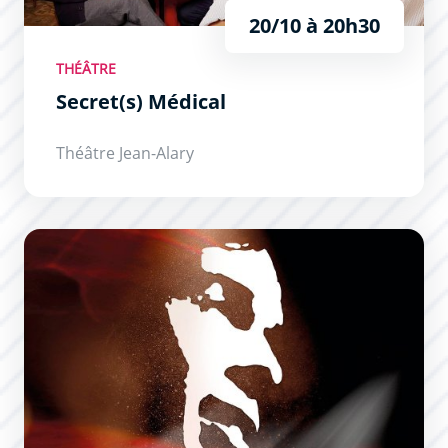
20/10 à 20h30
THÉÂTRE
Secret(s) Médical
Théâtre Jean-Alary
Brel ! Le Spectacle