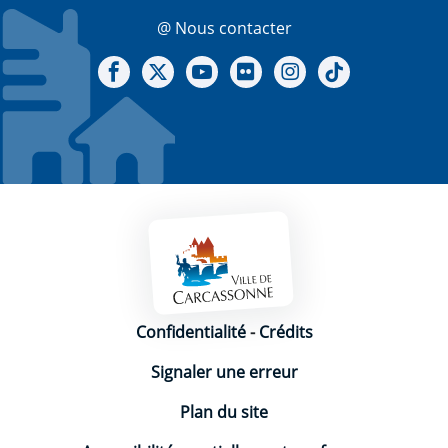
@ Nous contacter
Notre Facebook
Notre X - (twitter)
Notre chaine Youtube
Notre Gallerie sur Flickr
Notre Instagram
Notre Tiktok
Mentions légales
Confidentialité
-
Crédits
Signaler une erreur
Plan du site