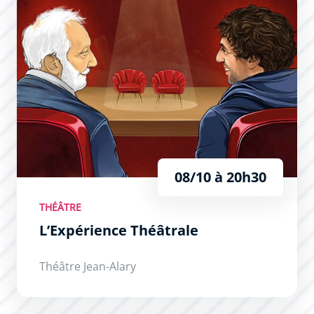
08/10 à 20h30
THÉÂTRE
L’Expérience Théâtrale
Théâtre Jean-Alary