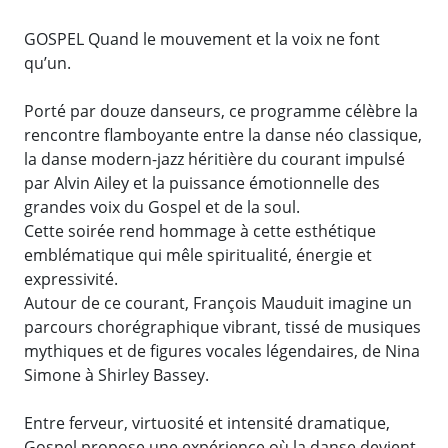
GOSPEL Quand le mouvement et la voix ne font
qu’un.
Porté par douze danseurs, ce programme célèbre la
rencontre flamboyante entre la danse néo classique,
la danse modern-jazz héritière du courant impulsé
par Alvin Ailey et la puissance émotionnelle des
grandes voix du Gospel et de la soul.
Cette soirée rend hommage à cette esthétique
emblématique qui mêle spiritualité, énergie et
expressivité.
Autour de ce courant, François Mauduit imagine un
parcours chorégraphique vibrant, tissé de musiques
mythiques et de figures vocales légendaires, de Nina
Simone à Shirley Bassey.
Entre ferveur, virtuosité et intensité dramatique,
Gospel propose une expérience où la danse devient