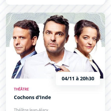
Cochons d’Inde
04/11 à 20h30
THÉÂTRE
Cochons d’Inde
Théâtre Jean-Alary