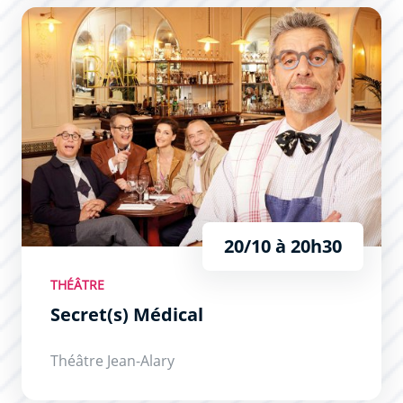
Secret(s) Médical
20/10 à 20h30
THÉÂTRE
Secret(s) Médical
Théâtre Jean-Alary