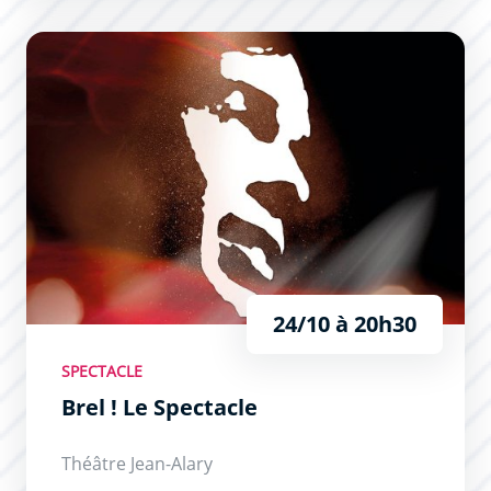
Brel ! Le Spectacle
24/10 à 20h30
SPECTACLE
Brel ! Le Spectacle
Théâtre Jean-Alary