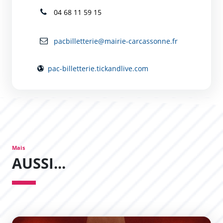
04 68 11 59 15
pacbilletterie@mairie-carcassonne.fr
pac-billetterie.tickandlive.com
Mais
AUSSI...
L’Expérience Théâtrale