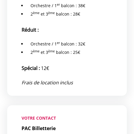
er
Orchestre / 1
balcon : 38€
ème
ème
2
et 3
balcon : 28€
Réduit :
er
Orchestre / 1
balcon : 32€
ème
ème
2
et 3
balcon : 25€
Spécial :
12€
Frais de location inclus
VOTRE CONTACT
PAC Billetterie