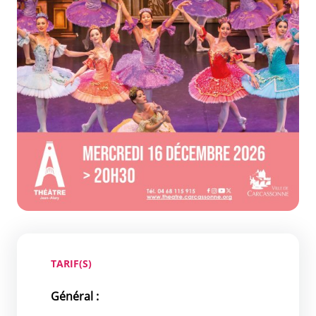
TARIF(S)
Général :