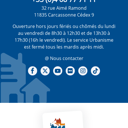
32 rue Aimé Ramond
11835 Carcassonne Cédex 9
Ouverture hors jours fériés ou chômés du lundi
au vendredi de 8h30 à 12h30 et de 13h30 à
17h30 (16h le vendredi). Le service Urbanisme
est fermé tous les mardis après midi.
@ Nous contacter
Notre Facebook
Notre X - (twitter)
Notre chaine Youtube
Notre Gallerie sur Flickr
Notre Instagram
Notre Tiktok