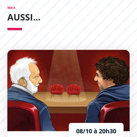
Mais
AUSSI...
L’Expérience Théâtrale
08/10 à 20h30