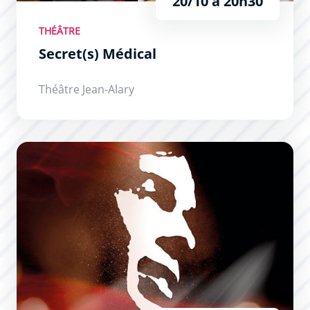
20/10 à 20h30
THÉÂTRE
Secret(s) Médical
Théâtre Jean-Alary
Brel ! Le Spectacle