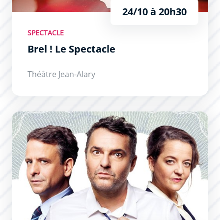
24/10 à 20h30
SPECTACLE
Brel ! Le Spectacle
Théâtre Jean-Alary
Cochons d’Inde