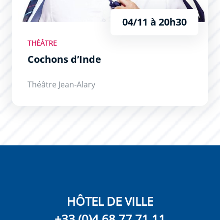
04/11 à 20h30
THÉÂTRE
Cochons d’Inde
Théâtre Jean-Alary
HÔTEL DE VILLE
+33 (0)4 68 77 71 11