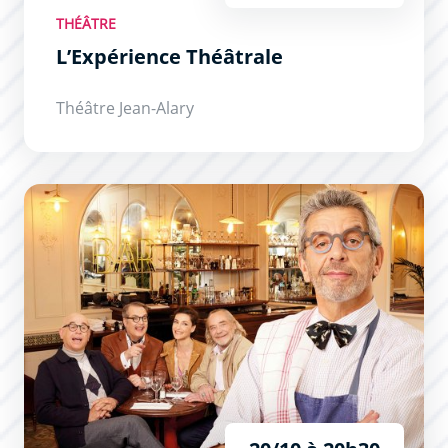
THÉÂTRE
L’Expérience Théâtrale
Théâtre Jean-Alary
Secret(s) Médical