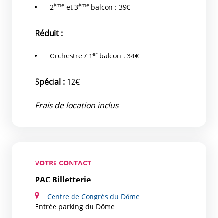
ème
ème
2
et 3
balcon : 39€
Réduit :
er
Orchestre / 1
balcon : 34€
Spécial :
12€
Frais de location inclus
VOTRE CONTACT
PAC Billetterie
Centre de Congrès du Dôme
Entrée parking du Dôme