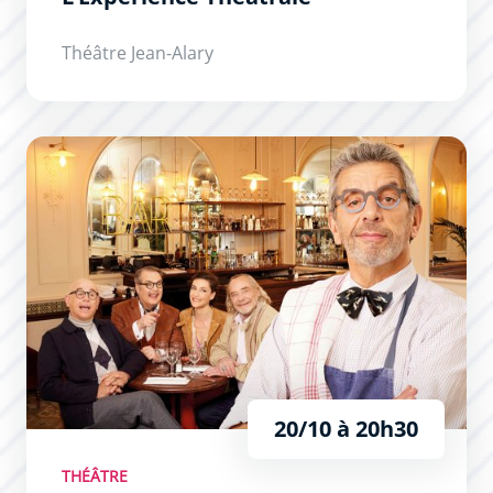
Théâtre Jean-Alary
Secret(s) Médical
20/10 à 20h30
THÉÂTRE