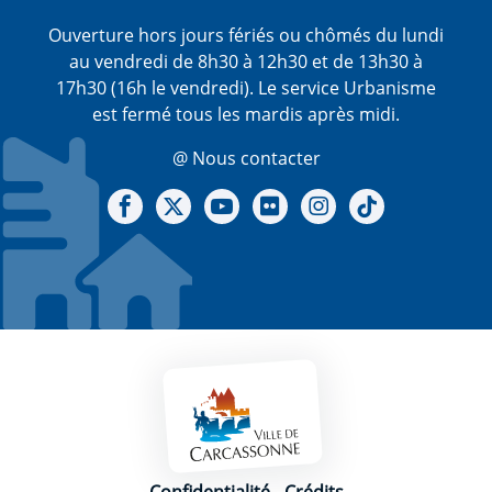
Ouverture hors jours fériés ou chômés du lundi
au vendredi de 8h30 à 12h30 et de 13h30 à
17h30 (16h le vendredi). Le service Urbanisme
est fermé tous les mardis après midi.
@ Nous contacter
Notre Facebook
Notre X - (twitter)
Notre chaine Youtube
Notre Gallerie sur Flickr
Notre Instagram
Notre Tiktok
Mentions légales