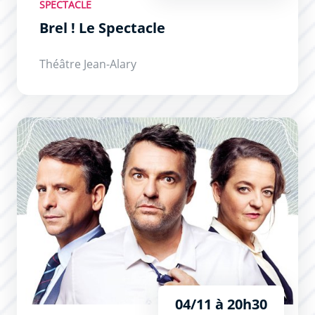
SPECTACLE
Brel ! Le Spectacle
Théâtre Jean-Alary
Cochons d’Inde
04/11 à 20h30