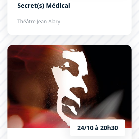
Secret(s) Médical
Théâtre Jean-Alary
Brel ! Le Spectacle
24/10 à 20h30