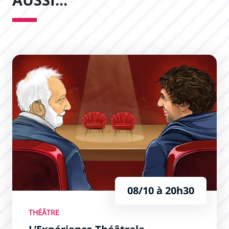
L’Expérience Théâtrale
08/10 à 20h30
THÉÂTRE