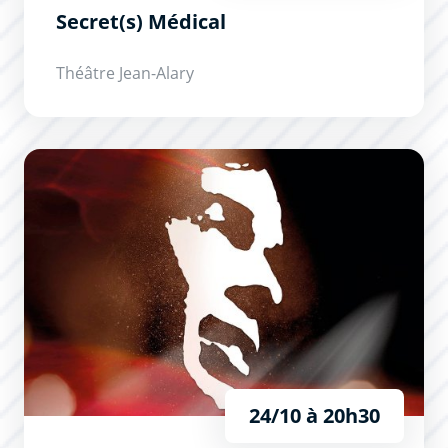
Secret(s) Médical
Théâtre Jean-Alary
Brel ! Le Spectacle
24/10 à 20h30