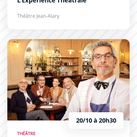
L’Expérience Théâtrale
Théâtre Jean-Alary
Secret(s) Médical
20/10 à 20h30
THÉÂTRE