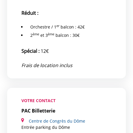
Réduit :
er
Orchestre / 1
balcon : 42€
ème
ème
2
et 3
balcon : 30€
Spécial :
12€
Frais de location inclus
VOTRE CONTACT
PAC Billetterie
Centre de Congrès du Dôme
Entrée parking du Dôme