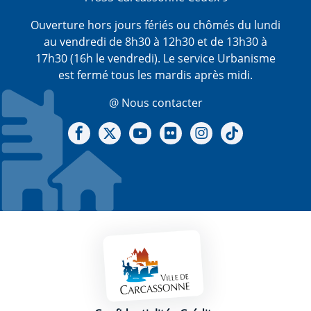
Ouverture hors jours fériés ou chômés du lundi
au vendredi de 8h30 à 12h30 et de 13h30 à
17h30 (16h le vendredi). Le service Urbanisme
est fermé tous les mardis après midi.
@ Nous contacter
Notre Facebook
Notre X - (twitter)
Notre chaine Youtube
Notre Gallerie sur Flickr
Notre Instagram
Notre Tiktok
Mentions légales