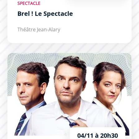
SPECTACLE
Brel ! Le Spectacle
Théâtre Jean-Alary
Cochons d’Inde
04/11 à 20h30