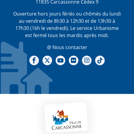
11835 Carcassonne Cédex 9
Ouverture hors jours fériés ou chômés du lundi
au vendredi de 8h30 à 12h30 et de 13h30 à
17h30 (16h le vendredi). Le service Urbanisme
est fermé tous les mardis après midi.
@ Nous contacter
Notre Facebook
Notre X - (twitter)
Notre chaine Youtube
Notre Gallerie sur Flickr
Notre Instagram
Notre Tiktok
Mentions légales