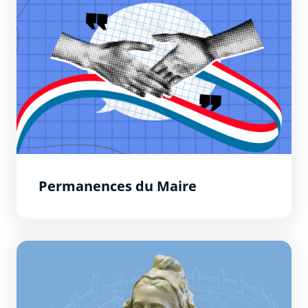
Permanences du Maire
Délibérations du conseil municipal du dimanche 29 mar