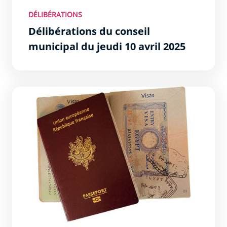
DÉLIBÉRATIONS
Délibérations du conseil
municipal du jeudi 10 avril 2025
Démarches pour les cartes d&#039;identité et passepor