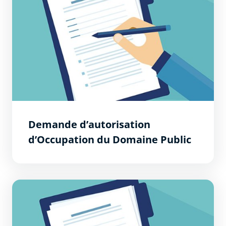
Demande d’autorisation
d’Occupation du Domaine Public
Demande d&#039;Accord Technique Préalable ou de Per