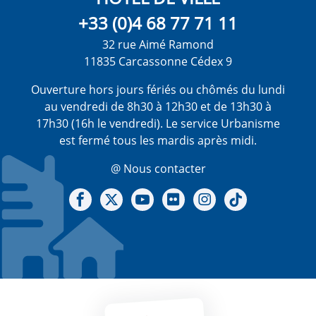
+33 (0)4 68 77 71 11
32 rue Aimé Ramond
11835 Carcassonne Cédex 9
Ouverture hors jours fériés ou chômés du lundi
au vendredi de 8h30 à 12h30 et de 13h30 à
17h30 (16h le vendredi). Le service Urbanisme
est fermé tous les mardis après midi.
@ Nous contacter
Notre Facebook
Notre X - (twitter)
Notre chaine Youtube
Notre Gallerie sur Flickr
Notre Instagram
Notre Tiktok