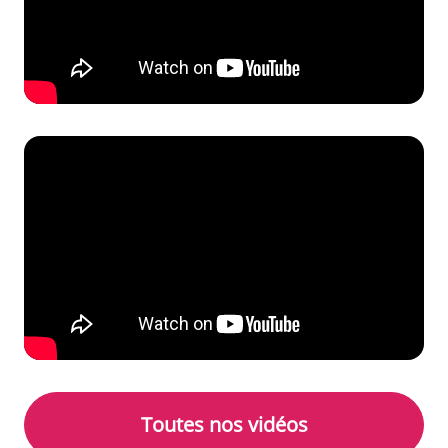
Visite du Théâtre Jean-Alary en i
Toutes nos vidéos