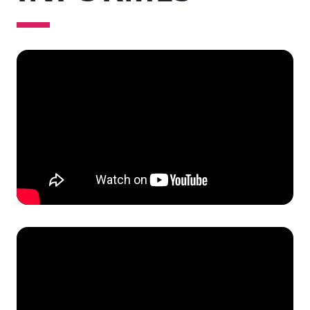
Délibérations du conseil municipal
Retour en images : Feria 2025