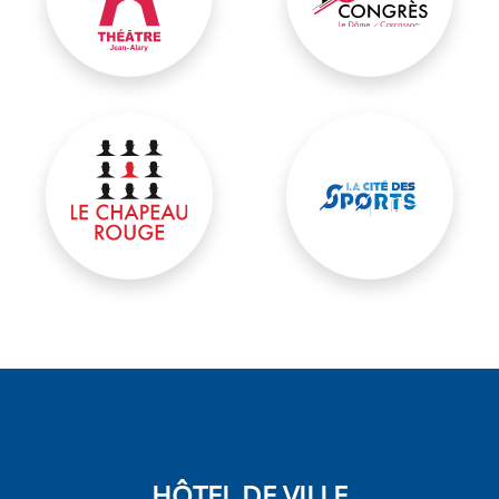
Salle du Chapeau Rouge
Cité des sports
HÔTEL DE VILLE