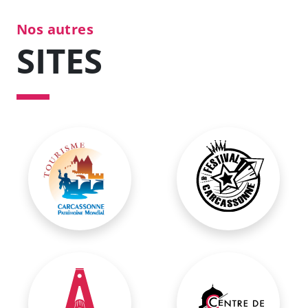
Nos autres
SITES
Office Municipal de Tourisme
Festival de Carcasso
Théâtre Municipal Jean-Alary
Centre de Congrès