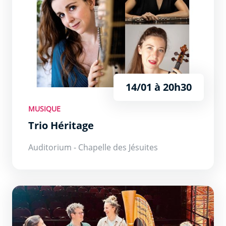
14/01 à 20h30
MUSIQUE
Trio Héritage
Auditorium - Chapelle des Jésuites
Un éléphant à Vérone