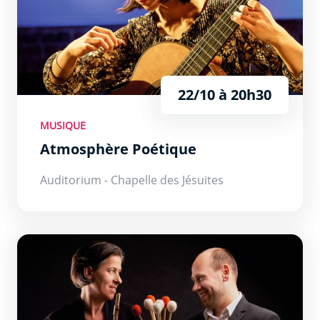
22/10 à 20h30
MUSIQUE
Atmosphère Poétique
Auditorium - Chapelle des Jésuites
Contes à Rebours