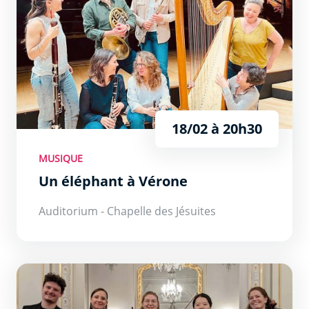
18/02 à 20h30
MUSIQUE
Un éléphant à Vérone
Auditorium - Chapelle des Jésuites
Chants du cygne ?