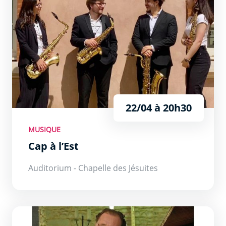
22/04 à 20h30
MUSIQUE
Cap à l’Est
Auditorium - Chapelle des Jésuites
Piano en partage