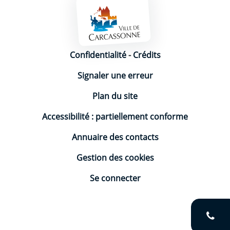
Mentions légales
Confidentialité
-
Crédits
Signaler une erreur
Plan du site
Accessibilité : partiellement conforme
Annuaire des contacts
Gestion des cookies
Se connecter
V