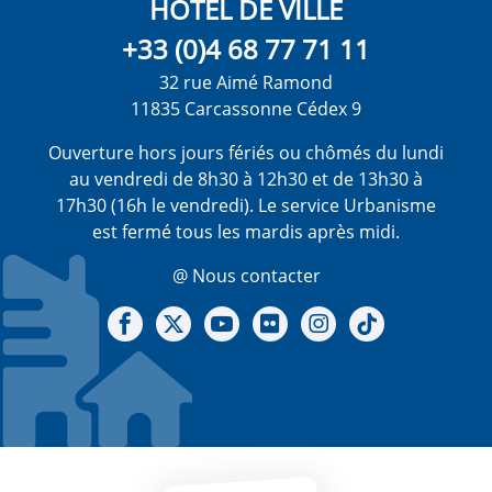
HÔTEL DE VILLE
+33 (0)4 68 77 71 11
32 rue Aimé Ramond
11835 Carcassonne Cédex 9
Ouverture hors jours fériés ou chômés du lundi
au vendredi de 8h30 à 12h30 et de 13h30 à
17h30 (16h le vendredi). Le service Urbanisme
est fermé tous les mardis après midi.
@ Nous contacter
Notre Facebook
Notre X - (twitter)
Notre chaine Youtube
Notre Gallerie sur Flickr
Notre Instagram
Notre Tiktok