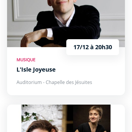
17/12 à 20h30
MUSIQUE
L'Isle Joyeuse
Auditorium - Chapelle des Jésuites
Trio Héritage