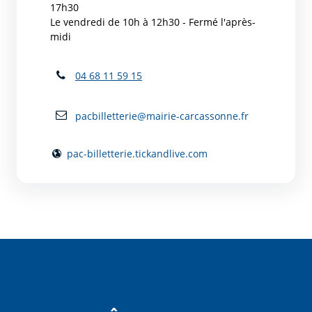
17h30
Le vendredi de 10h à 12h30 - Fermé l'après-
midi
04 68 11 59 15
pacbilletterie@mairie-carcassonne.fr
pac-billetterie.tickandlive.com