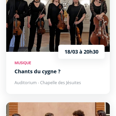
18/03 à 20h30
MUSIQUE
Chants du cygne ?
Auditorium - Chapelle des Jésuites
Cap à l’Est