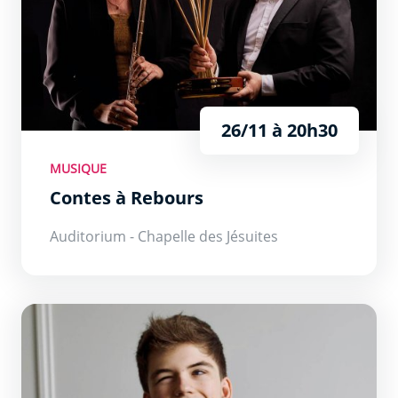
26/11 à 20h30
MUSIQUE
Contes à Rebours
Auditorium - Chapelle des Jésuites
L&#039;Isle Joyeuse