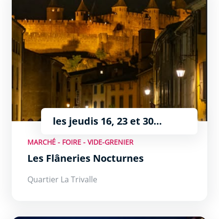
les jeudis 16, 23 et 30
juillet, 6 et 13 août de 18h à
MARCHÉ - FOIRE - VIDE-GRENIER
23h
Les Flâneries Nocturnes
Quartier La Trivalle