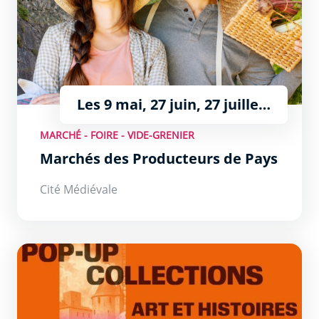
Les 9 mai, 27 juin, 27 juillet
et 10 août
MARCHÉ - FOIRE - VIDE-GRENIER
Marchés des Producteurs de Pays
Cité Médiévale
«Pop-Up Collections» : un parcours artistique inédit à 