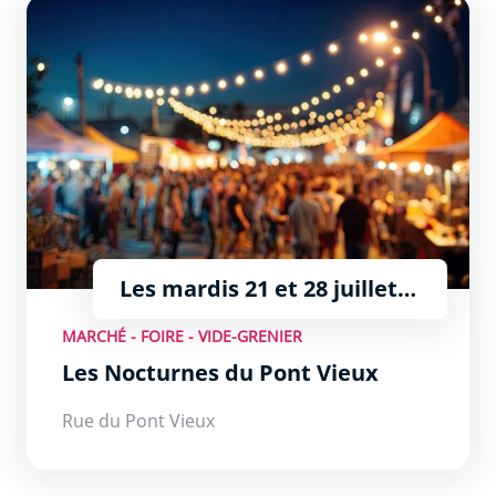
Les Nocturnes du Pont Vieux
Les mardis 21 et 28 juillet,
4, 11, et 18 août de 18h à
MARCHÉ - FOIRE - VIDE-GRENIER
23h
Les Nocturnes du Pont Vieux
Rue du Pont Vieux