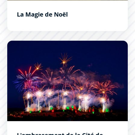
La Magie de Noël
L&#039;embrasement de la Cité de Carcassonne