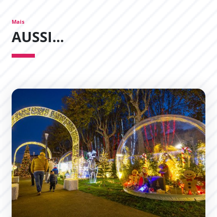
Mais
AUSSI...
La Magie de Noël