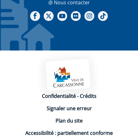
@ Nous contacter
Notre Facebook
Notre X - (twitter)
Notre chaine Youtube
Notre Gallerie sur Flickr
Notre Instagram
Notre Tiktok
Mentions légales
Confidentialité
-
Crédits
Signaler une erreur
Plan du site
Accessibilité : partiellement conforme