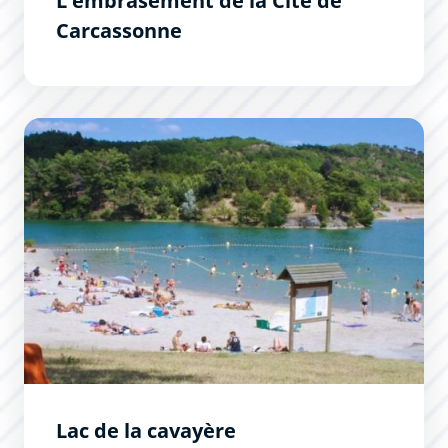
L'embrasement de la Cité de
Carcassonne
Lac de la cavayère
Lac de la cavayère