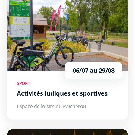
06/07 au 29/08
SPORT
Activités ludiques et sportives
Espace de loisirs du Païcherou
Les Flâneries Nocturnes