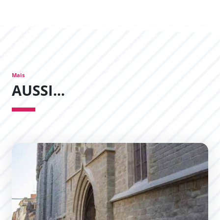
Mais
AUSSI...
Église Saint-Vincent : préserver et révéler les traces de l