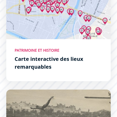
PATRIMOINE ET HISTOIRE
Carte interactive des lieux
remarquables
Un siècle de natation au Païchérou