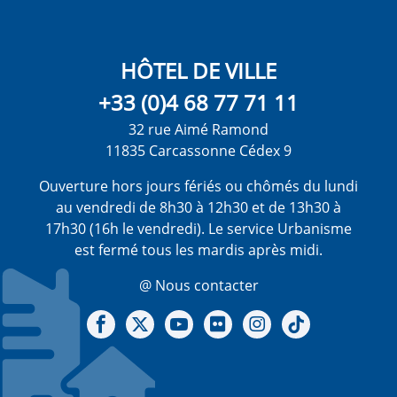
HÔTEL DE VILLE
+33 (0)4 68 77 71 11
32 rue Aimé Ramond
11835 Carcassonne Cédex 9
Ouverture hors jours fériés ou chômés du lundi
au vendredi de 8h30 à 12h30 et de 13h30 à
17h30 (16h le vendredi). Le service Urbanisme
est fermé tous les mardis après midi.
@ Nous contacter
Notre Facebook
Notre X - (twitter)
Notre chaine Youtube
Notre Gallerie sur Flickr
Notre Instagram
Notre Tiktok