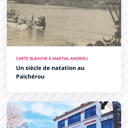
CARTE BLANCHE À MARTIAL ANDRIEU
Un siècle de natation au
Païchérou
1920 – 1940 : L’Art Déco à Carcassonne