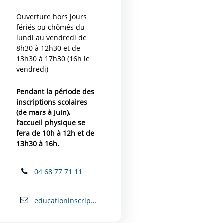
Ouverture hors jours
fériés ou chômés du
lundi au vendredi de
8h30 à 12h30 et de
13h30 à 17h30 (16h le
vendredi)
Pendant la période des
inscriptions scolaires
(de mars à juin),
l’accueil physique se
fera de 10h à 12h et de
13h30 à 16h.
04 68 77 71 11
educationinscriptions@mairie-carcassonne.fr