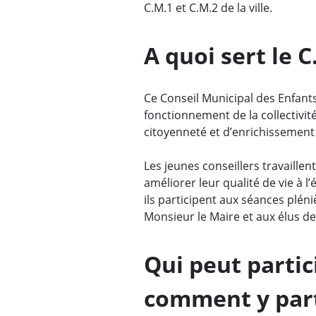
C.M.1 et C.M.2 de la ville.
A quoi sert le C
Ce Conseil Municipal des Enfants 
fonctionnement de la collectivité,
citoyenneté et d’enrichissement 
Les jeunes conseillers travaill
améliorer leur qualité de vie à l’
ils participent aux séances plén
Monsieur le Maire et aux élus de l
Qui peut partic
comment y part