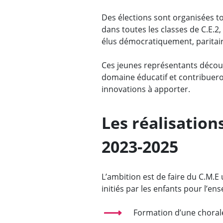
Des élections sont organisées tou
dans toutes les classes de C.E.2
élus démocratiquement, paritai
Ces jeunes représentants décou
domaine éducatif et contribueron
innovations à apporter.
Les réalisation
2023-2025
L’ambition est de faire du C.M.E
initiés par les enfants pour l’ens
Formation d’une chora