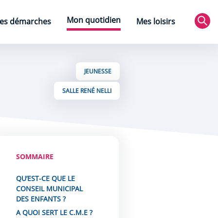
Mon quotidien
es démarches
Mes loisirs
Rec
JEUNESSE
SALLE RENÉ NELLI
SOMMAIRE
QU’EST-CE QUE LE
CONSEIL MUNICIPAL
DES ENFANTS ?
A QUOI SERT LE C.M.E ?