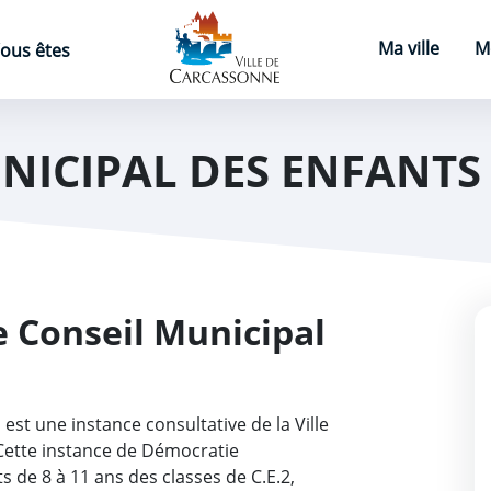
Page d'accueil
Ma ville
M
ous êtes
NICIPAL DES ENFANTS
e Conseil Municipal
est une instance consultative de la Ville
Cette instance de Démocratie
s de 8 à 11 ans des classes de C.E.2,