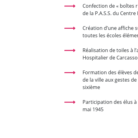
Confection de « boîtes r
de la P.A.S.S. du Centr
Création d’une affiche su
toutes les écoles élémen
Réalisation de toiles à 
Hospitalier de Carcass
Formation des élèves d
de la ville aux gestes d
sixième
Participation des élus
mai 1945