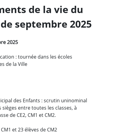
ents de la vie du
 de septembre 2025
bre 2025
tion : tournée dans les écoles
s de la Ville
icipal des Enfants : scrutin uninominal
 sièges entre toutes les classes, à
lasse de CE2, CM1 et CM2.
e CM1 et 23 élèves de CM2