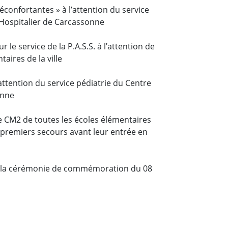
éconfortantes » à l’attention du service
e Hospitalier de Carcassonne
r le service de la P.A.S.S. à l’attention de
taires de la ville
l’attention du service pédiatrie du Centre
onne
e CM2 de toutes les écoles élémentaires
e premiers secours avant leur entrée en
 à la cérémonie de commémoration du 08