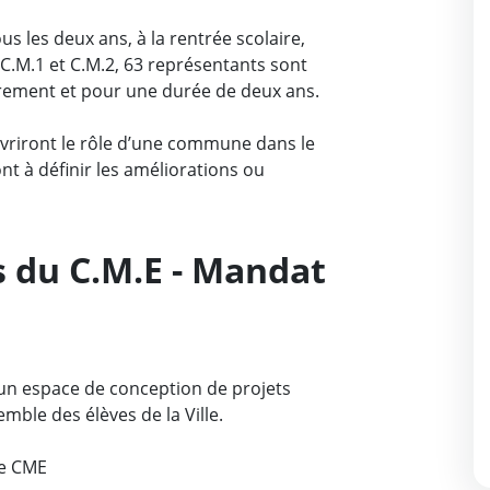
s les deux ans, à la rentrée scolaire,
, C.M.1 et C.M.2, 63 représentants sont
rement et pour une durée de deux ans.
vriront le rôle d’une commune dans le
t à définir les améliorations ou
s du C.M.E - Mandat
 un espace de conception de projets
emble des élèves de la Ville.
le CME