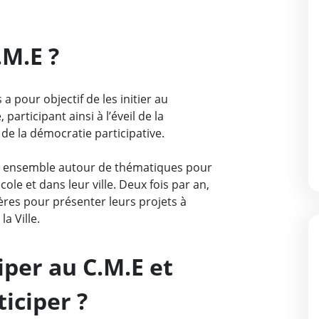
.M.E ?
a pour objectif de les initier au
 participant ainsi à l’éveil de la
de la démocratie participative.
ent ensemble autour de thématiques pour
école et dans leur ville. Deux fois par an,
ières pour présenter leurs projets à
a Ville.
iper au C.M.E et
iciper ?