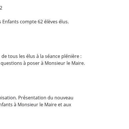
E2
s Enfants compte 62 élèves élus.
e tous les élus à la séance plénière :
questions à poser à Monsieur le Maire.
nisation. Présentation du nouveau
nfants à Monsieur le Maire et aux