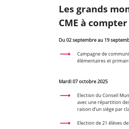
Les grands mom
CME à compter
Du 02 septembre au 19 septem
Campagne de communica
élémentaires et primaire
Mardi 07 octobre 2025
Election du Conseil Mun
avec une répartition des
raison d’un siège par c
Election de 21 élèves d