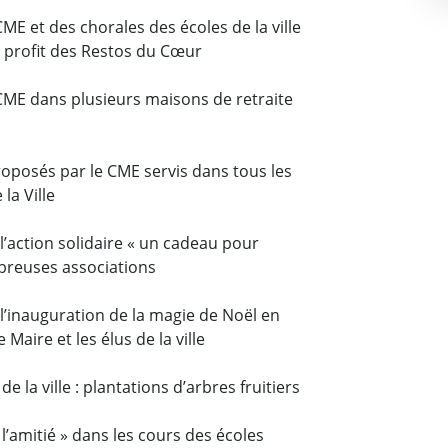
ME et des chorales des écoles de la ville
u profit des Restos du Cœur
CME dans plusieurs maisons de retraite
osés par le CME servis dans tous les
la Ville
 l’action solidaire « un cadeau pour
breuses associations
 l’inauguration de la magie de Noël en
Maire et les élus de la ville
de la ville : plantations d’arbres fruitiers
l’amitié » dans les cours des écoles