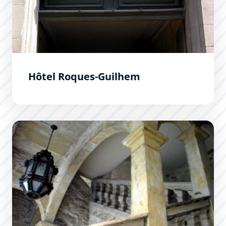
Hôtel Roques-Guilhem
Hôtel de Maistre