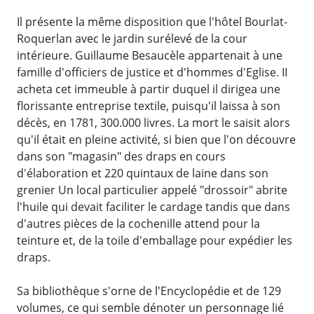
Il présente la même disposition que l'hôtel Bourlat-
Roquerlan avec le jardin surélevé de la cour
intérieure. Guillaume Besaucèle appartenait à une
famille d'officiers de justice et d'hommes d'Eglise. II
acheta cet immeuble à partir duquel il dirigea une
florissante entreprise textile, puisqu'il laissa à son
décès, en 1781, 300.000 livres. La mort le saisit alors
qu'il était en pleine activité, si bien que l'on découvre
dans son "magasin" des draps en cours
d'élaboration et 220 quintaux de laine dans son
grenier Un local particulier appelé "drossoir" abrite
l'huile qui devait faciliter le cardage tandis que dans
d'autres pièces de la cochenille attend pour la
teinture et, de la toile d'emballage pour expédier les
draps.
Sa bibliothèque s'orne de l'Encyclopédie et de 129
volumes, ce qui semble dénoter un personnage lié