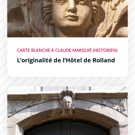
CARTE BLANCHE À CLAUDE MARQUIÉ (HISTORIEN)
L’originalité de l’Hôtel de Rolland
Hôtel Roques-Guilhem