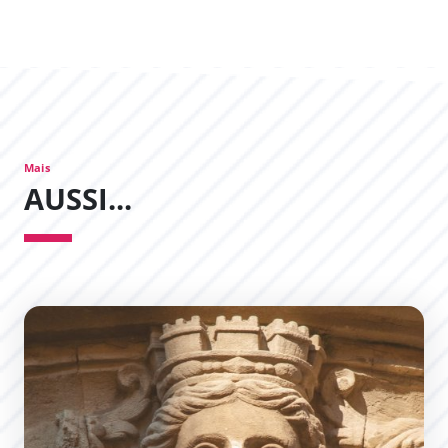
Mais
AUSSI...
L’originalité de l’Hôtel de Rolland