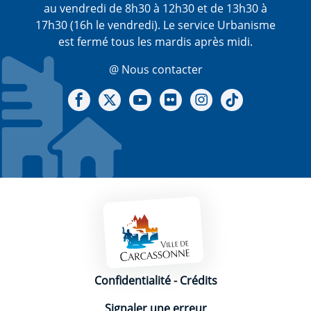
au vendredi de 8h30 à 12h30 et de 13h30 à
17h30 (16h le vendredi). Le service Urbanisme
est fermé tous les mardis après midi.
@ Nous contacter
Notre Facebook
Notre X - (twitter)
Notre chaine Youtube
Notre Gallerie sur Flickr
Notre Instagram
Notre Tiktok
Mentions légales
Confidentialité
-
Crédits
Signaler une erreur