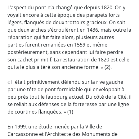
L’aspect du pont n’a changé que depuis 1820. On y
voyait encore à cette époque des parapets forts
légers, flanqués de deux trottoirs gracieux. On sait
que deux arches s’écroulèrent en 1436, mais outre la
réparation qui fut faite alors, plusieurs autres
parties furent remaniées en 1559 et même
postérieurement, sans cependant lui faire perdre
son cachet primitif. La restauration de 1820 est celle
qui a le plus altéré son ancienne forme. » (2).
« Il était primitivement défendu sur la rive gauche
par une tête de pont formidable qui enveloppait à
peu près tout le faubourg actuel. Du côté de la Cité, il
se reliait aux défenses de la forteresse par une ligne
de courtines flanquées. » (1)
En 1999, une étude menée par la Ville de
Carcassonne et l’Architecte des Monuments de