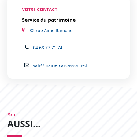
VOTRE CONTACT
Service du patrimoine
32 rue Aimé Ramond
04 68 77 71 74
vah@mairie-carcassonne.fr
Mais
AUSSI...