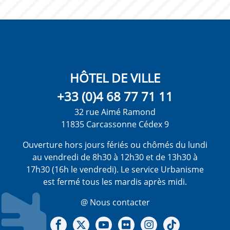
HÔTEL DE VILLE
+33 (0)4 68 77 71 11
32 rue Aimé Ramond
11835 Carcassonne Cédex 9
Ouverture hors jours fériés ou chômés du lundi
au vendredi de 8h30 à 12h30 et de 13h30 à
17h30 (16h le vendredi). Le service Urbanisme
est fermé tous les mardis après midi.
@ Nous contacter
Notre Facebook
Notre X - (twitter)
Notre chaine Youtube
Notre Gallerie sur Flickr
Notre Instagram
Notre Tiktok