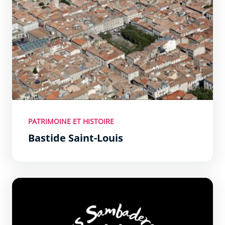
PATRIMOINE ET HISTOIRE
Bastide Saint-Louis
Los Sambaderos