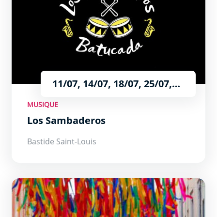
11/07, 14/07, 18/07, 25/07,
08/08, 15/08 et le 22/08
MUSIQUE
Los Sambaderos
Bastide Saint-Louis
Les Mercredis Nocturnes de la rue Piétonne