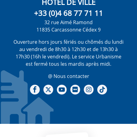
HÔTEL DE VILLE
+33 (0)4 68 77 71 11
32 rue Aimé Ramond
11835 Carcassonne Cédex 9
Ouverture hors jours fériés ou chômés du lundi
au vendredi de 8h30 à 12h30 et de 13h30 à
17h30 (16h le vendredi). Le service Urbanisme
est fermé tous les mardis après midi.
@ Nous contacter
Notre Facebook
Notre X - (twitter)
Notre chaine Youtube
Notre Gallerie sur Flickr
Notre Instagram
Notre Tiktok