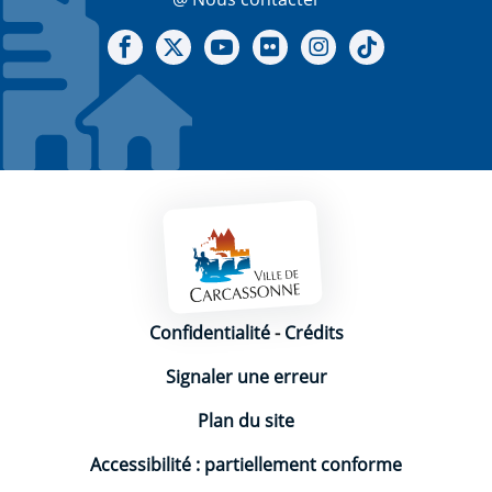
Notre Facebook
Notre X - (twitter)
Notre chaine Youtube
Notre Gallerie sur Flickr
Notre Instagram
Notre Tiktok
Mentions légales
Confidentialité
-
Crédits
Signaler une erreur
Plan du site
Accessibilité : partiellement conforme