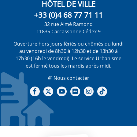
HÔTEL DE VILLE
+33 (0)4 68 77 71 11
32 rue Aimé Ramond
11835 Carcassonne Cédex 9
Ouverture hors jours fériés ou chômés du lundi
au vendredi de 8h30 à 12h30 et de 13h30 à
17h30 (16h le vendredi). Le service Urbanisme
est fermé tous les mardis après midi.
@ Nous contacter
Notre Facebook
Notre X - (twitter)
Notre chaine Youtube
Notre Gallerie sur Flickr
Notre Instagram
Notre Tiktok