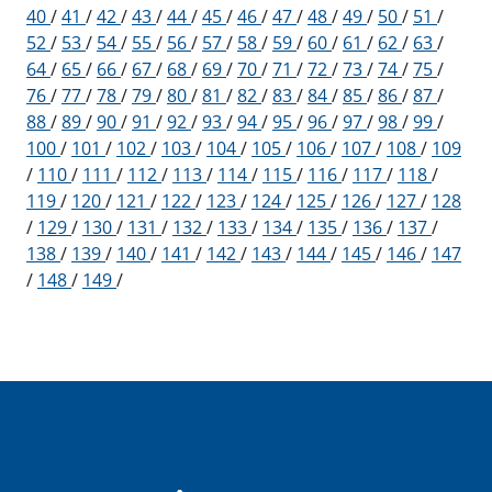
40
/
41
/
42
/
43
/
44
/
45
/
46
/
47
/
48
/
49
/
50
/
51
/
52
/
53
/
54
/
55
/
56
/
57
/
58
/
59
/
60
/
61
/
62
/
63
/
64
/
65
/
66
/
67
/
68
/
69
/
70
/
71
/
72
/
73
/
74
/
75
/
76
/
77
/
78
/
79
/
80
/
81
/
82
/
83
/
84
/
85
/
86
/
87
/
88
/
89
/
90
/
91
/
92
/
93
/
94
/
95
/
96
/
97
/
98
/
99
/
100
/
101
/
102
/
103
/
104
/
105
/
106
/
107
/
108
/
109
/
110
/
111
/
112
/
113
/
114
/
115
/
116
/
117
/
118
/
119
/
120
/
121
/
122
/
123
/
124
/
125
/
126
/
127
/
128
/
129
/
130
/
131
/
132
/
133
/
134
/
135
/
136
/
137
/
138
/
139
/
140
/
141
/
142
/
143
/
144
/
145
/
146
/
147
/
148
/
149
/